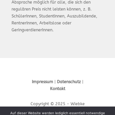
Absprache möglich für alle, die sich den
regulären Preis nicht leisten können, z. B.
SchülerInnen, StudentInnen, Auszubildende,
RentnerInnen, Arbeitslose oder
GeringverdienerInnen.
Impressum
|
Datenschutz
|
Kontakt
Copyright © 2025 - Wiebke
Haass
Auf dieser Website werden lediglich essentiell notwendige