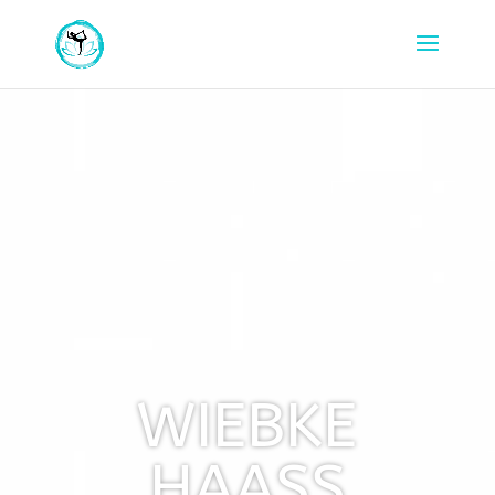
WIEBKE
HAASS