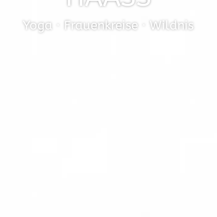
Yoga · Frauenkreise · Wildnis